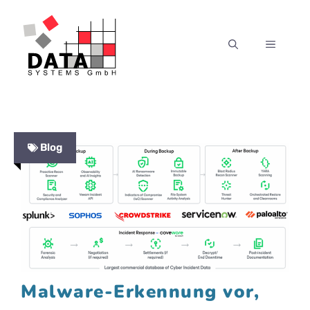
Zum
Inhalt
MENÜ
springen
Blog
Malware-Erkennung vor,