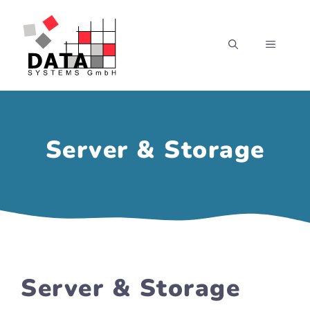
Zum
Inhalt
MENÜ
springen
Server & Storage
Server & Storage