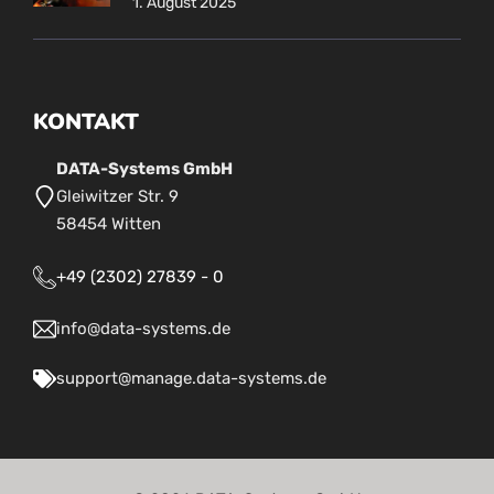
1. August 2025
KONTAKT
DATA-Systems GmbH
Gleiwitzer Str. 9
58454 Witten
+49 (2302) 27839 - 0
info@data-systems.de
support@manage.data-systems.de