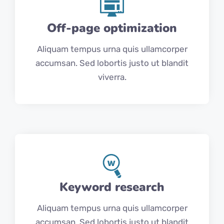
Off-page optimization
Aliquam tempus urna quis ullamcorper
accumsan. Sed lobortis justo ut blandit
viverra.
Keyword research
Aliquam tempus urna quis ullamcorper
accumsan. Sed lobortis justo ut blandit