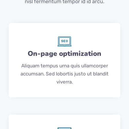
nisl fermentum tempor id id arcu.
On-page optimization
Aliquam tempus urna quis ullamcorper
accumsan. Sed lobortis justo ut blandit
viverra.